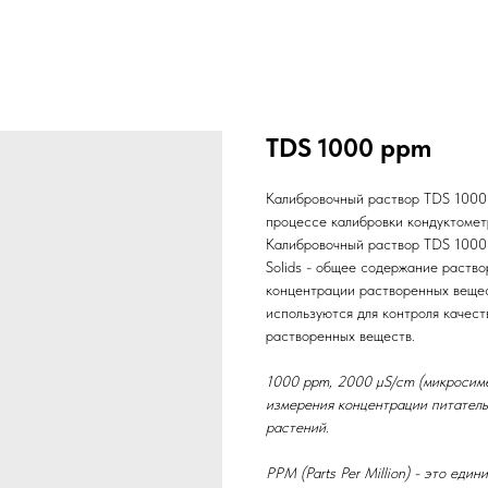
TDS 1000 ppm
Калибровочный раствор TDS 1000 
процессе калибровки кондуктомет
Калибровочный раствор TDS 1000 и
Solids - общее содержание раство
концентрации растворенных вещес
используются для контроля качест
растворенных веществ.
1000 ppm, 2000 µS/cm (микросиме
измерения концентрации питатель
растений.
PPM (Parts Per Million) - это ед