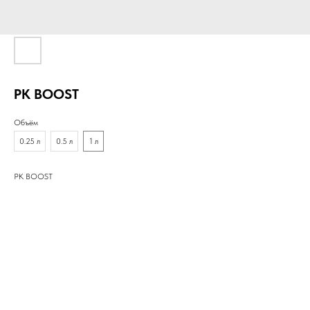
PK BOOST
Объём
0.25 л
0.5 л
1 л
PK BOOST