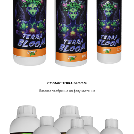
COSMIC TERRA BLOOM
Базовое удобрение на фазу цветения