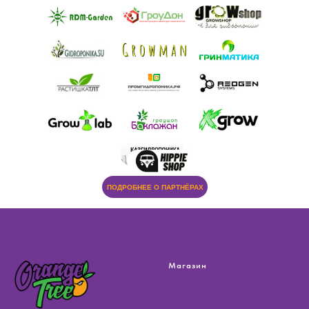
ПОДРОБНЕЕ О ПАРТНЁРАХ
Магазин