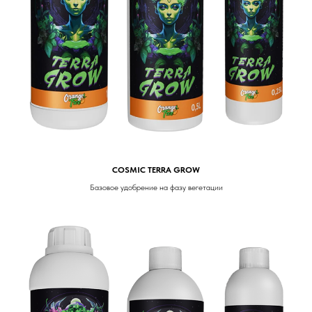
COSMIC TERRA GROW
Базовое удобрение на фазу вегетации