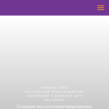
ORANGE TREE
РОССИЙСКИЙ ПРОИЗВОДИТЕЛЬ
УДОБРЕНИЙ И ДОБАВОК ДЛЯ
РАСТЕНИЙ
Создавая высококонцентрированные