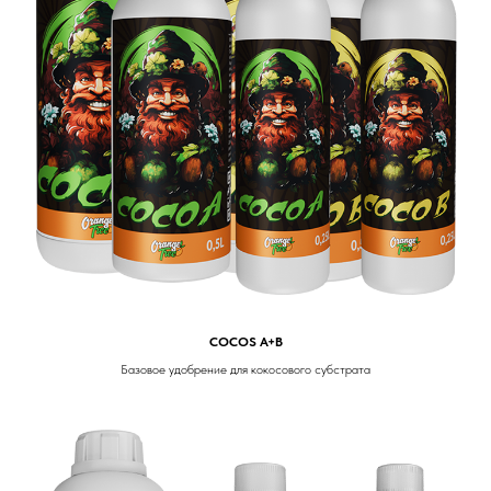
COCOS A+B
Базовое удобрение для кокосового субстрата