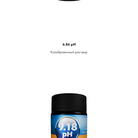
6.86 pH
Калибровочный раствор