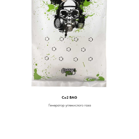
Co2 BAG
Генератор углекислого газа