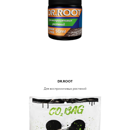
DR.ROOT
Для восприимчивых растений