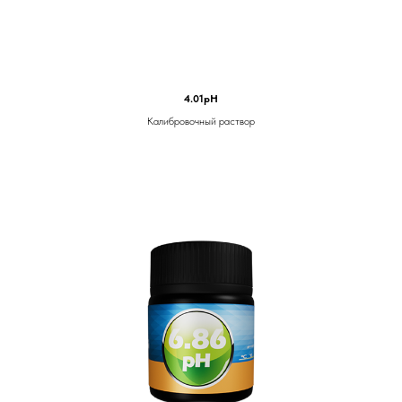
4.01pH
Калибровочный раствор