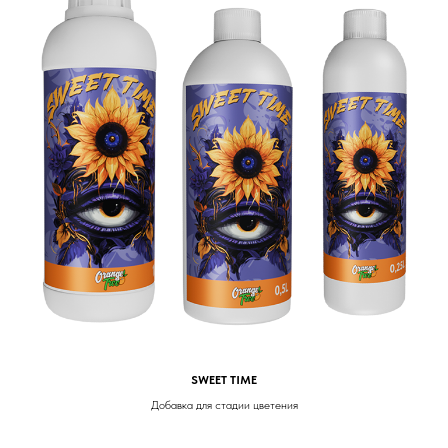
SWEET TIME
Добавка для стадии цветения