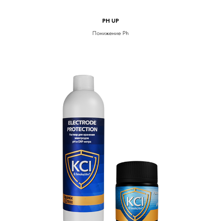
PH UP
Понижение Ph