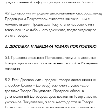
предоставленной информации при оформлении Заказа.
4.9. Договор купли-продажи дистанционным способом между
Продавцом и Покупателем считается заключенным с
момента выдачи Продавцом Покупателю кассового или
товарного чека либо иного документа, подтверждающего
оплату Товара.
5. ДОСТАВКА И ПЕРЕДАЧА ТОВАРА ПОКУПАТЕЛЮ
5.1. Продавец оказывает Покупателю услуги по доставке
Товара одним из способов указанных на сайте Интернет-
магазина.
5.2. Если Договор купли-продажи товара дистанционным
способом (далее – Договор) заключен с условием о
доставке Товара Покупателю, Продавец обязан в
установленный Договором срок доставить Товар в место,
указанное Покупателем, а если место доставки Товара
Покупателем не указано, то по месту его жительства или